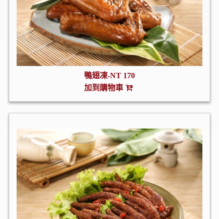
鴨翅凍-NT 170
加到購物車